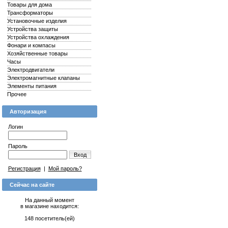
Товары для дома
Трансформаторы
Установочные изделия
Устройства защиты
Устройства охлаждения
Фонари и компасы
Хозяйственные товары
Часы
Электродвигатели
Электромагнитные клапаны
Элементы питания
Прочее
Авторизация
Логин
Пароль
Вход
Регистрация
|
Мой пароль?
Сейчас на сайте
На данный момент
в магазине находится:
148 посетитель(ей)