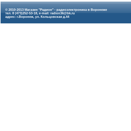
© 2010-2013 Магазин "Радион" - радиоэлектроника в Воронеже
тел. 8 (473)252-53-18, e-mail: radion36@bk.ru
адрес: г.Воронеж, ул. Кольцовская д.44