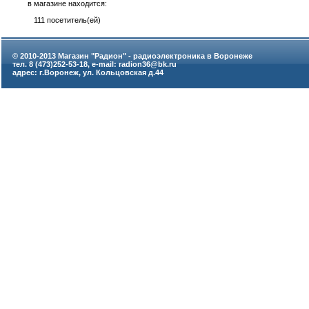
в магазине находится:
111 посетитель(ей)
© 2010-2013 Магазин "Радион" - радиоэлектроника в Воронеже
тел. 8 (473)252-53-18, e-mail: radion36@bk.ru
адрес: г.Воронеж, ул. Кольцовская д.44