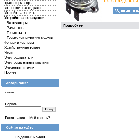
не определена
Трансформаторы
Установочные изделия
Устройства защиты
Устройства охлаждения
Вентиляторы
Подробнее
Радиаторы
Термостаты
Термоэлектрические модули
Фонари и компасы
Хозяйственные товары
Часы
Электродвигатели
Электромагнитные клапаны
Элементы питания
Прочее
Авторизация
Логин
Пароль
Вход
Регистрация
|
Мой пароль?
Сейчас на сайте
На данный момент