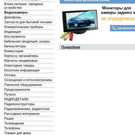
Мониторы автомобильные
Блоки питания, зарядные
устройства
Мониторы для
камеры заднего
Видеокамеры
Домофоны
не определена
Запчасти для бытовой техники
Измерительные приборы
Индикация
Инструменты
Кабельная продукция, шнуры
Калькуляторы
Подробнее
Коммутация
Корпуса, органайзеры
Магниты неодимовые
Новогодние товары
Носители информации
Оптика
Освещение и оптоэлектроника
Паяльное оборудование
Предохранители
Пульты
РАДИОДЕТАЛИ
Радиоконструкторы
Радиоприемники, радиоточки
Расходные материалы
Рации
Телевидение
Телефоны
Товары для дома