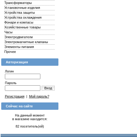
Трансформаторы
Установочные изделия
Устройства защиты
Устройства охлаждения
Фонари и компасы
Хозяйственные товары
Часы
Электродвигатели
Электромагнитные клапаны
Элементы питания
Прочее
Авторизация
Логин
Пароль
Вход
Регистрация
|
Мой пароль?
Сейчас на сайте
На данный момент
в магазине находится:
82 посетитель(ей)