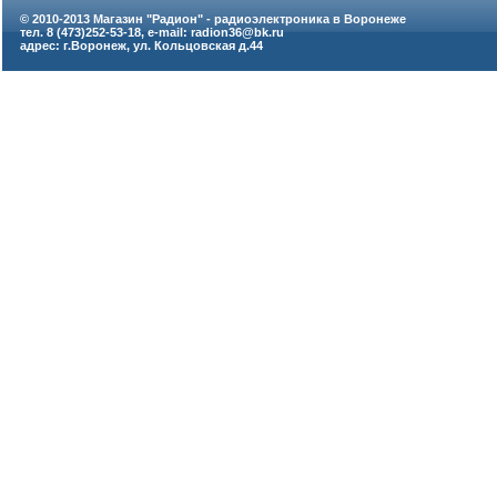
© 2010-2013 Магазин "Радион" - радиоэлектроника в Воронеже
тел. 8 (473)252-53-18, e-mail: radion36@bk.ru
адрес: г.Воронеж, ул. Кольцовская д.44