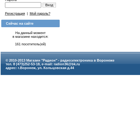
Вход
Регистрация
|
Мой пароль?
Сейчас на сайте
На данный момент
в магазине находится:
161 посетитель(ей)
© 2010-2013 Магазин "Радион" - радиоэлектроника в Воронеже
тел. 8 (473)252-53-18, e-mail: radion36@bk.ru
адрес: г.Воронеж, ул. Кольцовская д.44