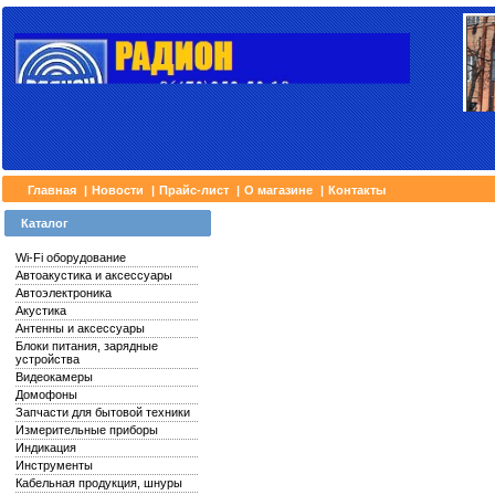
Главная
|
Новости
|
Прайс-лист
|
О магазине
|
Контакты
Каталог
Wi-Fi оборудование
Автоакустика и аксессуары
Автоэлектроника
Акустика
Антенны и аксессуары
Блоки питания, зарядные
устройства
Видеокамеры
Домофоны
Запчасти для бытовой техники
Измерительные приборы
Индикация
Инструменты
Кабельная продукция, шнуры