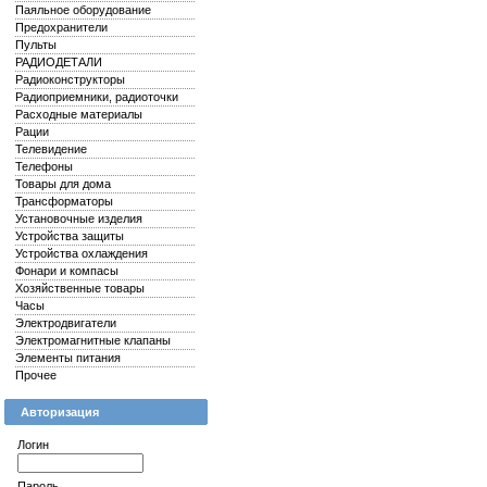
Паяльное оборудование
Предохранители
Пульты
РАДИОДЕТАЛИ
Радиоконструкторы
Радиоприемники, радиоточки
Расходные материалы
Рации
Телевидение
Телефоны
Товары для дома
Трансформаторы
Установочные изделия
Устройства защиты
Устройства охлаждения
Фонари и компасы
Хозяйственные товары
Часы
Электродвигатели
Электромагнитные клапаны
Элементы питания
Прочее
Авторизация
Логин
Пароль