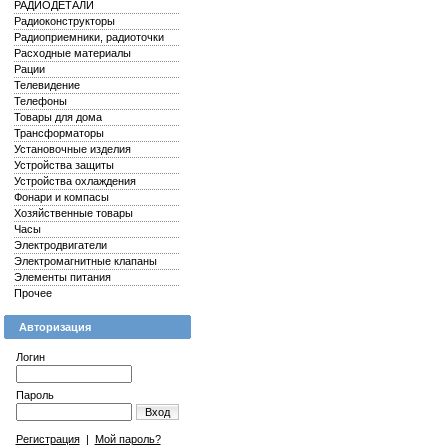
РАДИОДЕТАЛИ
Радиоконструкторы
Радиоприемники, радиоточки
Расходные материалы
Рации
Телевидение
Телефоны
Товары для дома
Трансформаторы
Установочные изделия
Устройства защиты
Устройства охлаждения
Фонари и компасы
Хозяйственные товары
Часы
Электродвигатели
Электромагнитные клапаны
Элементы питания
Прочее
Авторизация
Логин
Пароль
Вход
Регистрация
|
Мой пароль?