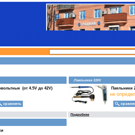
.Паяльники 220V
вольтные (от 4.5V до 42V)
Паяльники 
не опреде
Подробнее
ки