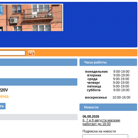
Часы работы
понедельник
9:00-19:00
вторник
9:00-19:00
среда
9:00-19:00
четверг
9:00-19:00
пятница
9:00-19:00
220V
суббота
9:00-19:00
лена
воскресенье
10:00-16:00
Новости
06.08.2026
6, 7 и 8 августа магазин
работает до 18.00
Подписка на новости