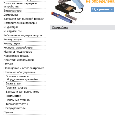
не определена
Блоки питания, зарядные
устройства
Видеокамеры
Домофоны
Запчасти для бытовой техники
Измерительные приборы
Индикация
Подробнее
Инструменты
Кабельная продукция, шнуры
Калькуляторы
Коммутация
Корпуса, органайзеры
Магниты неодимовые
Новогодние товары
Носители информации
Оптика
Освещение и оптоэлектроника
Паяльное оборудование
Вспомогательное
оборудование для пайки
Выжигатели
Горелки газовые
Запчасти для паяльников
Паяльники
Паяльные станции
Термопистолеты
Предохранители
Пульты