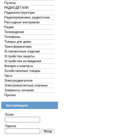
Пульты
РАДИОДЕТАЛИ
Радиоконструкторы
Радиоприемники, радиоточки
Расходные материалы
Рации
Телевидение
Телефоны
Товары для дома
Трансформаторы
Установочные изделия
Устройства защиты
Устройства охлаждения
Фонари и компасы
Хозяйственные товары
Часы
Электродвигатели
Электромагнитные клапаны
Элементы питания
Прочее
Авторизация
Логин
Пароль
Вход