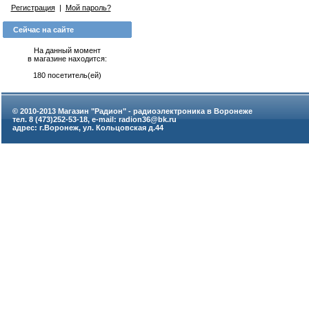
Регистрация
|
Мой пароль?
Сейчас на сайте
На данный момент
в магазине находится:
180 посетитель(ей)
© 2010-2013 Магазин "Радион" - радиоэлектроника в Воронеже
тел. 8 (473)252-53-18, e-mail: radion36@bk.ru
адрес: г.Воронеж, ул. Кольцовская д.44