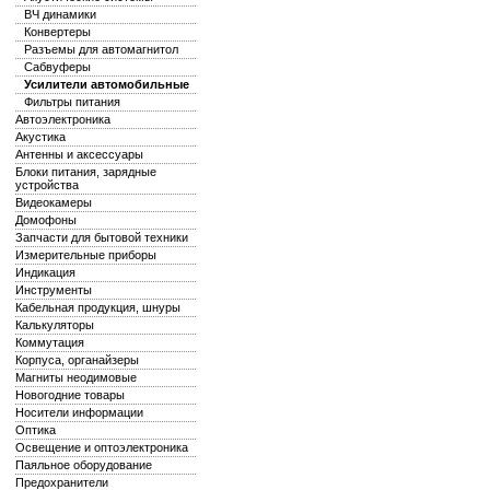
ВЧ динамики
Конвертеры
Разъемы для автомагнитол
Сабвуферы
Усилители автомобильные
Фильтры питания
Автоэлектроника
Акустика
Антенны и аксессуары
Блоки питания, зарядные
устройства
Видеокамеры
Домофоны
Запчасти для бытовой техники
Измерительные приборы
Индикация
Инструменты
Кабельная продукция, шнуры
Калькуляторы
Коммутация
Корпуса, органайзеры
Магниты неодимовые
Новогодние товары
Носители информации
Оптика
Освещение и оптоэлектроника
Паяльное оборудование
Предохранители